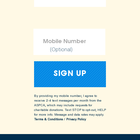
(Optional)
By providing my mobile number, I agree to
receive 2-4 text messages per month from the
ASPCA, which may include requests for
charitable donations. Text STOP to opt-out, HELP
for more info.
Message and data rates may apply.
Terms & Conditions
/
Privacy Policy